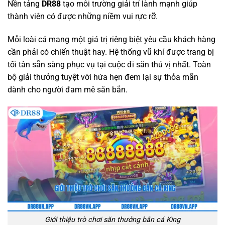
Nền tảng
DR88
tạo môi trường giải trí lành mạnh giúp
thành viên có được những niềm vui rực rỡ.
Mỗi loài cá mang một giá trị riêng biệt yêu cầu khách hàng
cần phải có chiến thuật hay. Hệ thống vũ khí được trang bị
tối tân sẵn sàng phục vụ tại cuộc đi săn thú vị nhất. Toàn
bộ giải thưởng tuyệt vời hứa hẹn đem lại sự thỏa mãn
dành cho người đam mê săn bắn.
Giới thiệu trò chơi săn thưởng bắn cá King