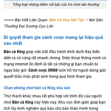
Tổng hợp những điểm nổi bật của trò chơi săn thưởng
>>>>> Bài Viết Liên Quan:
Bắn Cá Vua Hải Tặc
– Nơi Săn
Thưởng Đại Dương Cực Lớn
Bí quyết tham gia sảnh cược mang lại hiệu quả
cao nhất
Bắn cá King
giúp việc bắt đầu hành trình dưới đáy biển
diễn ra vô cùng rất nhanh chóng. Điện thoại thông minh có
mạng internet ổn định là tất cả những gì bạn chuẩn bị
ngay bây giờ.
Sảnh cược DR88
luôn hỗ trợ người dùng giải
quyết thắc mắc phát sinh trong quá trình tham gia.
Chọn phòng chơi bắn cá King vừa sức
Thử thách khác nhau rất phù hợp với trình độ của người
chơi
Bắn cá King
này hiện nay. Khu vực đơn giản giúp bạn
tích lũy kinh nghiệm quý báu cho bản thân mình trong