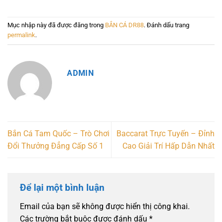
Mục nhập này đã được đăng trong
BẮN CÁ DR88
. Đánh dấu trang
permalink
.
ADMIN
Bắn Cá Tam Quốc – Trò Chơi
Baccarat Trực Tuyến – Đỉnh
Đổi Thưởng Đẳng Cấp Số 1
Cao Giải Trí Hấp Dẫn Nhất
Để lại một bình luận
Email của bạn sẽ không được hiển thị công khai.
Các trường bắt buộc được đánh dấu
*