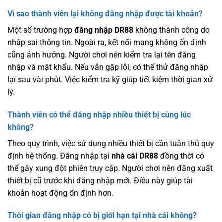
Vì sao thành viên lại không đăng nhập được tài khoản?
Một số trường hợp
đăng nhập DR88
không thành công do
nhập sai thông tin. Ngoài ra, kết nối mạng không ổn định
cũng ảnh hưởng. Người chơi nên kiểm tra lại tên đăng
nhập và mật khẩu. Nếu vẫn gặp lỗi, có thể thử đăng nhập
lại sau vài phút. Việc kiểm tra kỹ giúp tiết kiệm thời gian xử
lý.
Thành viên có thể đăng nhập nhiều thiết bị cùng lúc
không?
Theo quy trình, việc sử dụng nhiều thiết bị cần tuân thủ quy
định hệ thống. Đăng nhập tại
nhà cái DR88
đồng thời có
thể gây xung đột phiên truy cập. Người chơi nên đăng xuất
thiết bị cũ trước khi đăng nhập mới. Điều này giúp tài
khoản hoạt động ổn định hơn.
Thời gian đăng nhập có bị giới hạn tại nhà cái không?