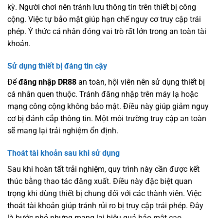
kỳ. Người chơi nên tránh lưu thông tin trên thiết bị công
cộng. Việc tự bảo mật giúp hạn chế nguy cơ truy cập trái
phép. Ý thức cá nhân đóng vai trò rất lớn trong an toàn tài
khoản.
Sử dụng thiết bị đáng tin cậy
Để
đăng nhập DR88
an toàn, hội viên nên sử dụng thiết bị
cá nhân quen thuộc. Tránh đăng nhập trên máy lạ hoặc
mạng công cộng không bảo mật. Điều này giúp giảm nguy
cơ bị đánh cắp thông tin. Một môi trường truy cập an toàn
sẽ mang lại trải nghiệm ổn định.
Thoát tài khoản sau khi sử dụng
Sau khi hoàn tất trải nghiệm, quy trình này cần được kết
thúc bằng thao tác đăng xuất. Điều này đặc biệt quan
trọng khi dùng thiết bị chung đối với các thành viên. Việc
thoát tài khoản giúp tránh rủi ro bị truy cập trái phép. Đây
là bước nhỏ nhưng mang lại hiệu quả bảo mật cao.