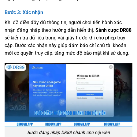
Bước 3: Xác nhận
Khi đã điền đầy đủ thông tin, người chơi tiến hành xác
nhận đăng nhập theo hướng dẫn hiển thị.
Sảnh cược DR88
sẽ kiểm tra dữ liệu trong vài giây trước khi cho phép truy
cập. Bước xác nhận này giúp đảm bảo chỉ chủ tài khoản
mới có quyền truy cập, tăng mức độ bảo mật khi sử dụng.
Bước đăng nhập DR88 nhanh cho hội viên