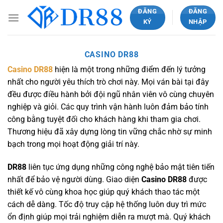
Chuyển
ĐĂNG
ĐĂNG
đến
KÝ
NHẬP
nội
dung
CASINO DR88
Casino DR88
hiện là một trong những điểm đến lý tưởng
nhất cho người yêu thích trò chơi này. Mọi ván bài tại đây
đều được điều hành bởi đội ngũ nhân viên vô cùng chuyên
nghiệp và giỏi. Các quy trình vận hành luôn đảm bảo tính
công bằng tuyệt đối cho khách hàng khi tham gia chơi.
Thương hiệu đã xây dựng lòng tin vững chắc nhờ sự minh
bạch trong mọi hoạt động giải trí này.
DR88
liên tục ứng dụng những công nghệ bảo mật tiên tiến
nhất để bảo vệ người dùng. Giao diện
Casino DR88
được
thiết kế vô cùng khoa học giúp quý khách thao tác một
cách dễ dàng. Tốc độ truy cập hệ thống luôn duy trì mức
ổn định giúp mọi trải nghiệm diễn ra mượt mà. Quý khách