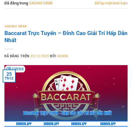
Đã đăng trong
CASINO DR88
Để lại một bình luận
CASINO DR88
Baccarat Trực Tuyến – Đỉnh Cao Giải Trí Hấp Dẫn
Nhất
ĐÃ ĐĂNG TRÊN
25/12/2025
BỞI
ADMIN
25
Th12