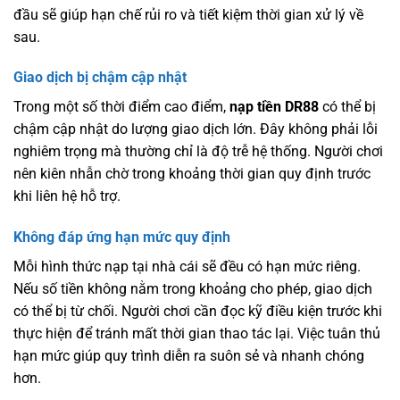
đầu sẽ giúp hạn chế rủi ro và tiết kiệm thời gian xử lý về
sau.
Giao dịch bị chậm cập nhật
Trong một số thời điểm cao điểm,
nạp tiền DR88
có thể bị
chậm cập nhật do lượng giao dịch lớn. Đây không phải lỗi
nghiêm trọng mà thường chỉ là độ trễ hệ thống. Người chơi
nên kiên nhẫn chờ trong khoảng thời gian quy định trước
khi liên hệ hỗ trợ.
Không đáp ứng hạn mức quy định
Mỗi hình thức nạp tại nhà cái sẽ đều có hạn mức riêng.
Nếu số tiền không nằm trong khoảng cho phép, giao dịch
có thể bị từ chối. Người chơi cần đọc kỹ điều kiện trước khi
thực hiện để tránh mất thời gian thao tác lại. Việc tuân thủ
hạn mức giúp quy trình diễn ra suôn sẻ và nhanh chóng
hơn.