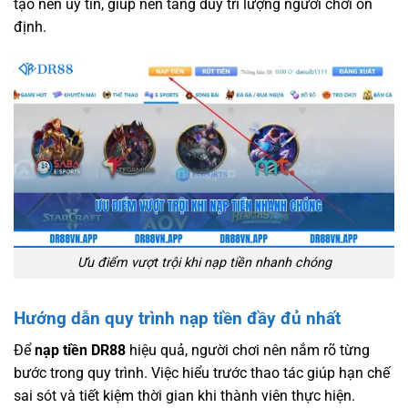
tạo nên uy tín, giúp nền tảng duy trì lượng người chơi ổn
định.
Ưu điểm vượt trội khi nạp tiền nhanh chóng
Hướng dẫn quy trình nạp tiền đầy đủ nhất
Để
nạp tiền DR88
hiệu quả, người chơi nên nắm rõ từng
bước trong quy trình. Việc hiểu trước thao tác giúp hạn chế
sai sót và tiết kiệm thời gian khi thành viên thực hiện.