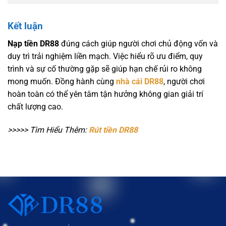
Kết luận
Nạp tiền DR88
đúng cách giúp người chơi chủ động vốn và
duy trì trải nghiệm liền mạch. Việc hiểu rõ ưu điểm, quy
trình và sự cố thường gặp sẽ giúp hạn chế rủi ro không
mong muốn. Đồng hành cùng
nhà cái DR88
, người chơi
hoàn toàn có thể yên tâm tận hưởng không gian giải trí
chất lượng cao.
>>>>> Tìm Hiểu Thêm:
Rút tiền DR88