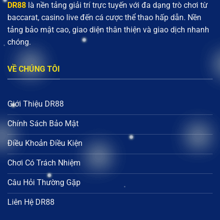
DR88
là nền tảng giải trí trực tuyến với đa dạng trò chơi từ
baccarat, casino live đến cá cược thể thao hấp dẫn. Nền
tảng bảo mật cao, giao diện thân thiện và giao dịch nhanh
chóng.
VỀ CHÚNG TÔI
Giới Thiệu DR88
Chính Sách Bảo Mật
Điều Khoản Điều Kiện
Chơi Có Trách Nhiệm
Câu Hỏi Thường Gặp
Liên Hệ DR88