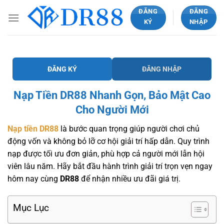
Chuyển
ĐĂNG
ĐĂNG
đến
KÝ
NHẬP
nội
dung
ĐĂNG KÝ
ĐĂNG NHẬP
Nạp Tiền DR88 Nhanh Gọn, Bảo Mật Cao
Cho Người Mới
Nạp tiền DR88
là bước quan trọng giúp người chơi chủ
động vốn và không bỏ lỡ cơ hội giải trí hấp dẫn. Quy trình
nạp được tối ưu đơn giản, phù hợp cả người mới lẫn hội
viên lâu năm. Hãy bắt đầu hành trình giải trí trọn vẹn ngay
hôm nay cùng
DR88
để nhận nhiều ưu đãi giá trị.
Mục Lục