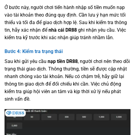
Ở bước này, người chơi tiến hành nhập số tiền muốn nạp
vào tài khoản theo đúng quy định. Cần lưu ý hạn mức tối
thiểu và tối đa để giao dịch hợp lệ. Sau khi kiểm tra thông
tin, hãy xác nhận để
nhà cái DR88
ghi nhận yêu cầu. Việc
kiểm tra kỹ trước khi xác nhận giúp tránh nhầm lẫn.
Bước 4: Kiểm tra trạng thái
Sau khi gửi yêu cầu
nạp tiền DR88
, người chơi nên theo dõi
trạng thái giao dịch. Thông thường, tiền sẽ được cập nhật
nhanh chóng vào tài khoản. Nếu có chậm trễ, hãy giữ lại
thông tin giao dịch để đối chiếu khi cần. Việc chủ động
kiểm tra giúp hội viên an tâm và kịp thời xử lý nếu phát
sinh vấn đề.